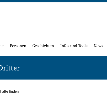
me
Personen
Geschichten
Infos und Tools
News
ritter
halte finden.