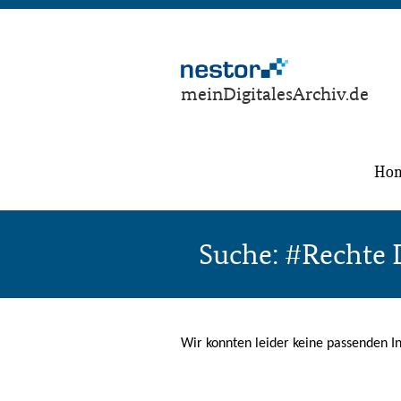
meinDigitalesArchiv.de
Ho
Suche: #Rechte D
Wir konnten leider keine passenden In