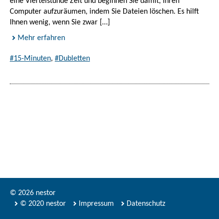
eine Viertelstunde Zeit und beginnen Sie damit, Ihren
Computer aufzuräumen, indem Sie Dateien löschen. Es hilft
Ihnen wenig, wenn Sie zwar […]
Mehr erfahren
#15-Minuten
,
#Dubletten
© 2026 nestor
© 2020 nestor
Impressum
Datenschutz