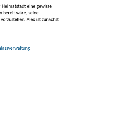
r Heimatstadt eine gewisse
x bereit wäre, seine
orzustellen. Alex ist zunächst
lassverwaltung