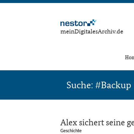
meinDigitalesArchiv.de
Ho
Suche: #Backup
Alex sichert seine g
Geschichte