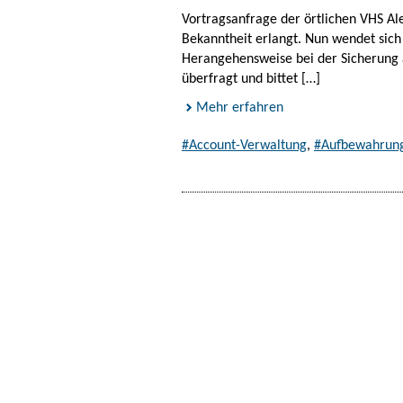
Vortragsanfrage der örtlichen VHS Al
Bekanntheit erlangt. Nun wendet sich 
Herangehensweise bei der Sicherung al
überfragt und bittet […]
Mehr erfahren
#Account-Verwaltung
,
#Aufbewahrung