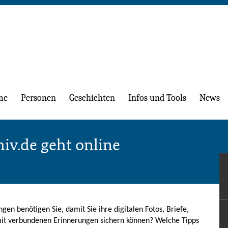
me
Personen
Geschichten
Infos und Tools
News
iv.de geht online
gen benötigen Sie, damit Sie ihre digitalen Fotos, Briefe,
mit verbundenen Erinnerungen sichern können? Welche Tipps