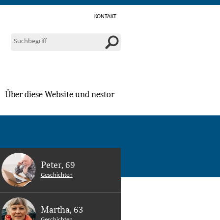
KONTAKT
Über diese Website und nestor
Peter, 69
Geschichten
Martha, 63
Geschichten