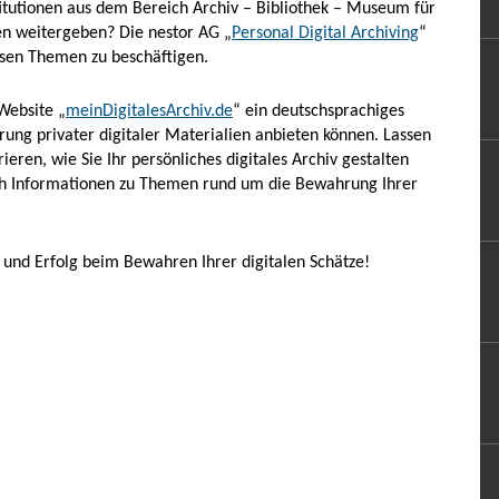
titutionen aus dem Bereich Archiv – Bibliothek – Museum für
en weitergeben? Die nestor AG „
Personal Digital Archiving
“
iesen Themen zu beschäftigen.
Website „
meinDigitalesArchiv.de
“ ein deutschsprachiges
ung privater digitaler Materialien anbieten können. Lassen
ieren, wie Sie Ihr persönliches digitales Archiv gestalten
ich Informationen zu Themen rund um die Bewahrung Ihrer
und Erfolg beim Bewahren Ihrer digitalen Schätze!