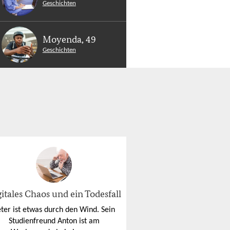
Geschichten
Moyenda, 49
Geschichten
itales Chaos und ein Todesfall
ter ist etwas durch den Wind. Sein
Studienfreund Anton ist am