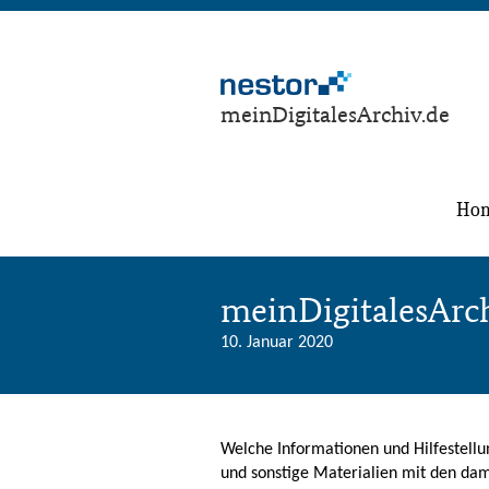
meinDigitalesArchiv.de
Ho
meinDigitalesArch
10. Januar 2020
Welche Informationen und Hilfestellun
und sonstige Materialien mit den da