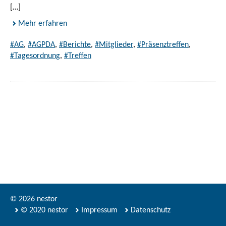
[…]
Mehr erfahren
#AG
,
#AGPDA
,
#Berichte
,
#Mitglieder
,
#Präsenztreffen
,
#Tagesordnung
,
#Treffen
© 2026 nestor
© 2020 nestor
Impressum
Datenschutz