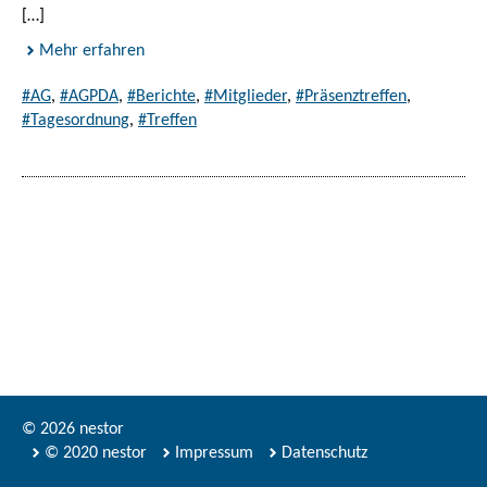
[…]
Mehr erfahren
#AG
,
#AGPDA
,
#Berichte
,
#Mitglieder
,
#Präsenztreffen
,
#Tagesordnung
,
#Treffen
© 2026 nestor
© 2020 nestor
Impressum
Datenschutz