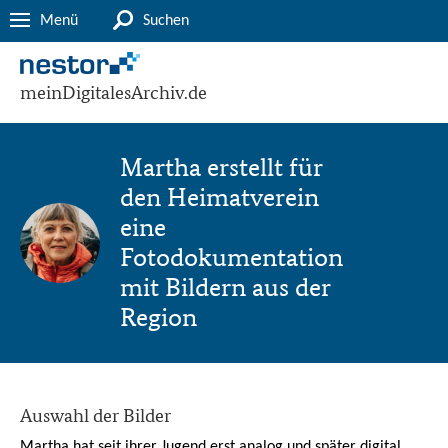
Menü
Suchen
meinDigitalesArchiv.de
Martha erstellt für
den Heimatverein
eine
Fotodokumentation
mit Bildern aus der
Region
Auswahl der Bilder
Martha hat seit ihrer Jugend erst analog und später digital