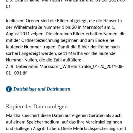
Z.B. Ordnername: Marnsdorf_Wilhelmstraße_01-20_2011-08-
01
In diesem Ordner sind die Bilder abgelegt, die die Häuser in
der Wilhelmstraße Nummer 1 bis 20 in Marnsdorf am 1.
August 2011 zeigen. Die einzelnen Bilder erhalten Namen, die
mit der Ordnerbezeichnung beginnen und am Ende eine
laufende Nummer tragen. Damit die Bilder der Reihe nach
sortiert angezeigt werden, setzt Martha vor die laufende
Nummer Nullen, die die Zahl auffüllen:
Z. B. Dateiname: Marnsdorf_Wilhelmstraße_01-20_2011-08-
01 _001.tif
Dateiablage und Dateinamen
Kopien der Daten anlegen
Martha speichert diese Daten auf eigenen Geräten als auch
auf einem Speichermedium, auf das ihre Vereinskolleginnen
und -kollegen Zugriff haben. Diese Mehrfachspeicherung stellt