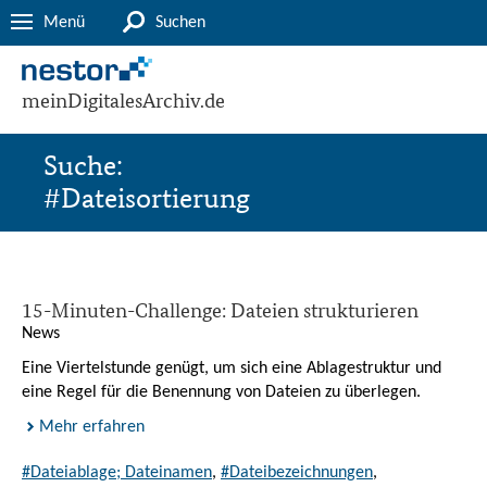
Menü
Suchen
meinDigitalesArchiv.de
Suche:
#Dateisortierung
15-Minuten-Challenge: Dateien strukturieren
News
Eine Viertelstunde genügt, um sich eine Ablagestruktur und
eine Regel für die Benennung von Dateien zu überlegen.
Mehr erfahren
#Dateiablage; Dateinamen
,
#Dateibezeichnungen
,