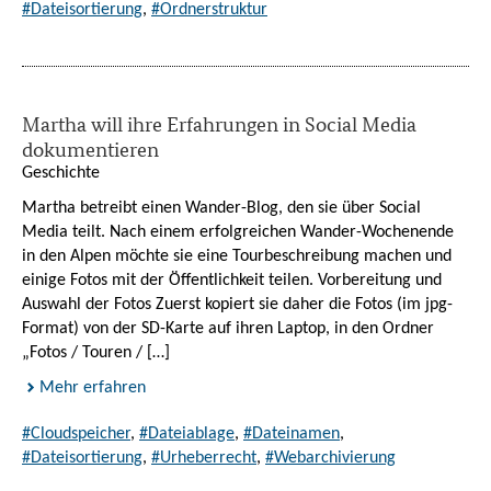
#Dateisortierung
,
#Ordnerstruktur
Martha will ihre Erfahrungen in Social Media
dokumentieren
Geschichte
Martha betreibt einen Wander-Blog, den sie über Social
Media teilt. Nach einem erfolgreichen Wander-Wochenende
in den Alpen möchte sie eine Tourbeschreibung machen und
einige Fotos mit der Öffentlichkeit teilen. Vorbereitung und
Auswahl der Fotos Zuerst kopiert sie daher die Fotos (im jpg-
Format) von der SD-Karte auf ihren Laptop, in den Ordner
„Fotos / Touren / […]
Mehr erfahren
#Cloudspeicher
,
#Dateiablage
,
#Dateinamen
,
#Dateisortierung
,
#Urheberrecht
,
#Webarchivierung