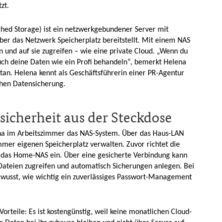
zt.
ed Storage) ist ein netzwerkgebundener Server mit
ber das Netzwerk Speicherplatz bereitstellt. Mit einem NAS
n und auf sie zugreifen – wie eine private Cloud. „Wenn du
auch deine Daten wie ein Profi behandeln“, bemerkt Helena
an. Helena kennt als Geschäftsführerin einer PR-Agentur
chen Datensicherung.
cherheit aus der Steckdose
ena im Arbeitszimmer das NAS-System. Über das Haus-LAN
mer eigenen Speicherplatz verwalten. Zuvor richtet die
r das Home-NAS ein. Über eine gesicherte Verbindung kann
Dateien zugreifen und automatisch Sicherungen anlegen. Bei
ewusst, wie wichtig ein zuverlässiges Passwort-Management
orteile: Es ist kostengünstig, weil keine monatlichen Cloud-