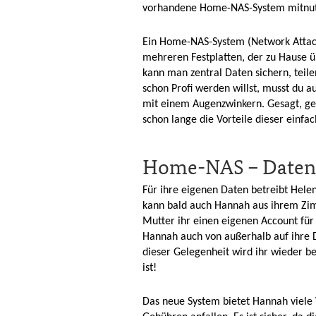
vorhandene Home-NAS-System mitnut
Ein Home-NAS-System (Network Attach
mehreren Festplatten, der zu Hause ü
kann man zentral Daten sichern, teile
schon Profi werden willst, musst du 
mit einem Augenzwinkern. Gesagt, get
schon lange die Vorteile dieser einfa
Home-NAS – Datensi
Für ihre eigenen Daten betreibt Hel
kann bald auch Hannah aus ihrem Zim
Mutter ihr einen eigenen Account fü
Hannah auch von außerhalb auf ihre 
dieser Gelegenheit wird ihr wieder b
ist!
Das neue System bietet Hannah viele V