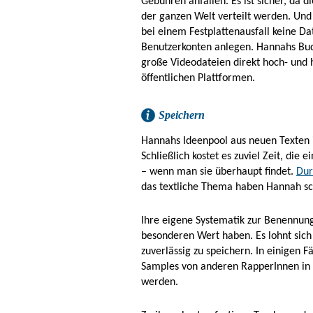
Gebühren anfallen. Es ist sicher, da d
der ganzen Welt verteilt werden. Und 
bei einem Festplattenausfall keine D
Benutzerkonten anlegen. Hannahs Bu
große Videodateien direkt hoch- und 
öffentlichen Plattformen.
Speichern
Hannahs Ideenpool aus neuen Texten i
Schließlich kostet es zuviel Zeit, die
– wenn man sie überhaupt findet.
Dur
das textliche Thema haben Hannah sch
Ihre eigene Systematik zur Benennung
besonderen Wert haben. Es lohnt sich
zuverlässig zu speichern. In einigen F
Samples von anderen RapperInnen in
werden.