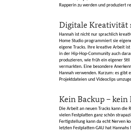
Rapperin zu werden und produziert r
Digitale Kreativität
Hannah ist nicht nur sprachlich kreati
Home Studio programmiert sie eigene
eigene Tracks. Ihre kreative Arbeit is
in der Hip-Hop-Community auch dara
produzieren, wie früh ein eigener Sti
vermarkten. Eine besondere Anerkenn
Hannah verwenden. Kurzum: es gibt e
Projektdateien und Videoclips umzug
Kein Backup – kein 
Die Arbeit an neuen Tracks kann die 
vielen Festplatten ganz schön strapaz
Fertigstellung kann da echt Nerven ko
letzten Festplatten-GAU hat Hannahs 