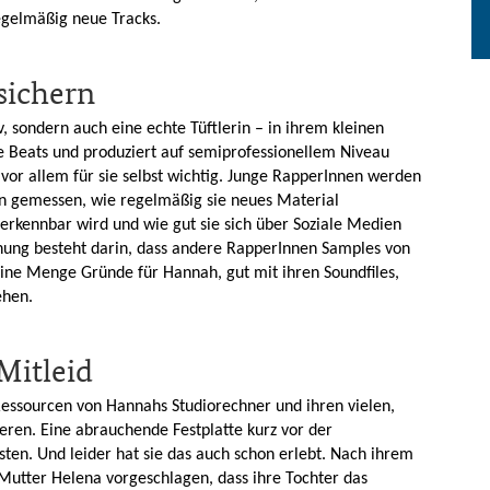
egelmäßig neue Tracks.
 sichern
v, sondern auch eine echte Tüftlerin – in ihrem kleinen
 Beats und produziert auf semiprofessionellem Niveau
t vor allem für sie selbst wichtig. Junge RapperInnen werden
n gemessen, wie regelmäßig sie neues Material
l erkennbar wird und wie gut sie sich über Soziale Medien
ung besteht darin, dass andere RapperInnen Samples von
ine Menge Gründe für Hannah, gut mit ihren Soundfiles,
ehen.
Mitleid
Ressourcen von Hannahs Studiorechner und ihren vielen,
ieren. Eine abrauchende Festplatte kurz vor der
sten. Und leider hat sie das auch schon erlebt. Nach ihrem
Mutter Helena vorgeschlagen, dass ihre Tochter das