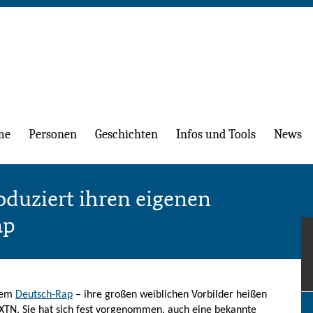
me
Personen
Geschichten
Infos und Tools
News
duziert ihren eigenen
ap
 dem
Deutsch-Rap
– ihre großen weiblichen Vorbilder heißen
SXTN. Sie hat sich fest vorgenommen, auch eine bekannte