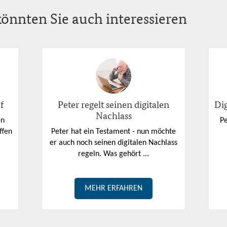
önnten Sie auch interessieren
f
Peter regelt seinen digitalen
Dig
Nachlass
en
Pe
ffen
Peter hat ein Testament - nun möchte
er auch noch seinen digitalen Nachlass
regeln. Was gehört ...
MEHR ERFAHREN